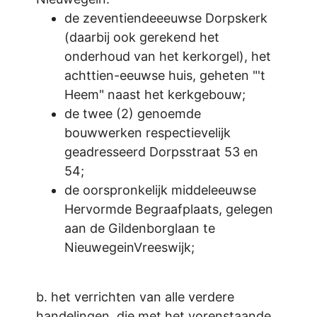
de zeventiendeeeuwse Dorpskerk
(daarbij ook gerekend het
onderhoud van het kerkorgel), het
achttien-eeuwse huis, geheten "'t
Heem" naast het kerkgebouw;
de twee (2) genoemde
bouwwerken respectievelijk
geadresseerd Dorpsstraat 53 en
54;
de oorspronkelijk middeleeuwse
Hervormde Begraafplaats, gelegen
aan de Gildenborglaan te
NieuwegeinVreeswijk;
b. het verrichten van alle verdere
handelingen, die met het vorenstaande