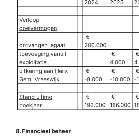
2024
2025
2
Verloop
doelvermogen
€
ontvangen legaat
200.000
toevoeging vanuit
€
exploitatie
4.000
4
uitkering aan Herv.
€
€
Gem. Vreeswijk
-8.000
-10.000
-
€
€
Stand ultimo
192.000
186.000
1
boekjaar
8. Financieel beheer