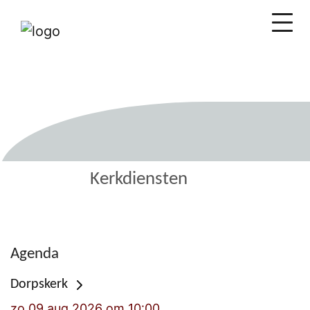
Kerkdiensten
Agenda
Dorpskerk
zo 09 aug 2026 om 10:00