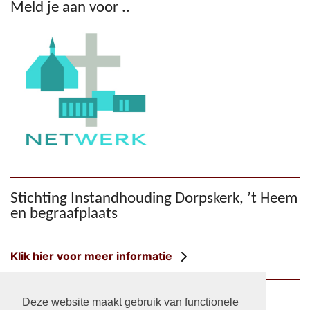
Meld je aan voor ..
Stichting Instandhouding Dorpskerk, ’t Heem
en begraafplaats
Klik hier voor meer informatie
HGV-facebook
Deze website maakt gebruik van functionele