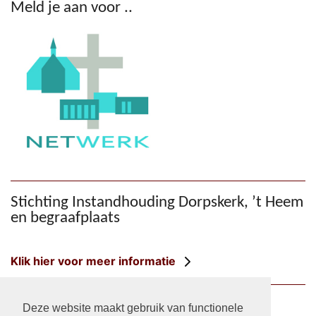
Meld je aan voor ..
Stichting Instandhouding Dorpskerk, ’t Heem
en begraafplaats
Klik hier voor meer informatie
HGV-facebook
Deze website maakt gebruik van functionele