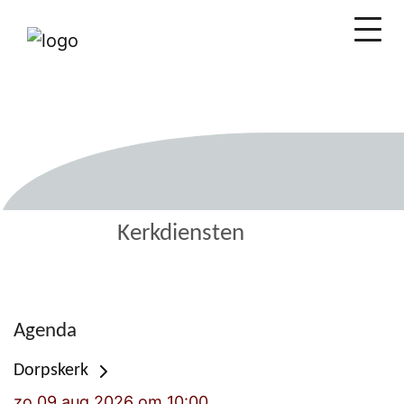
Kerkdiensten
Agenda
Dorpskerk
zo 09 aug 2026 om 10:00