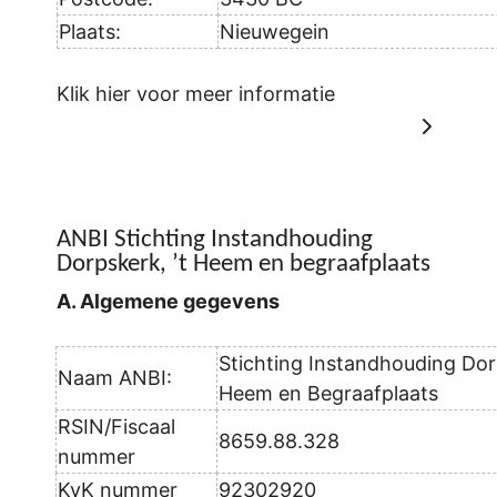
Plaats:
Nieuwegein
Klik hier voor meer informatie
ANBI Stichting Instandhouding
Dorpskerk, ’t Heem en begraafplaats
A. Algemene gegevens
Stichting Instandhouding Dorp
Naam ANBI:
Heem en Begraafplaats
RSIN/Fiscaal
8659.88.328
nummer
KvK nummer
92302920