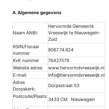
A. Algemene gegevens
Hervormde Gemeente
Naam ANBI:
Vreeswijk te Nieuwegein-
Zuid
RSIN/Fiscaal
8067.74.824
nummer
KvK nummer
76427579
Website adres:
www.hervormdvreeswijk.nl
E-mail:
info@hervormdvreeswijk.nl
Adres
Dorpsstraat 53
Dorpskerk:
Postcode/Plaats:
3433 CM Nieuwegein