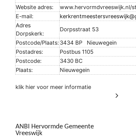
Website adres:
www.hervormdvreeswijk.nl/st
E-mail:
kerkrentmeestersvreeswijk@
Adres
Dorpsstraat 53
Dorpskerk:
Postcode/Plaats:
3434 BP Nieuwegein
Postadres:
Postbus 1105
Postcode:
3430 BC
Plaats:
Nieuwegein
klik hier voor meer informatie
ANBI Hervormde Gemeente
Vreeswijk